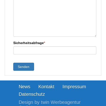
Sicherheitsabfrage
*
Senden
News
Kontakt
Impressum
Datenschutz
Design by twin Werbeagentur